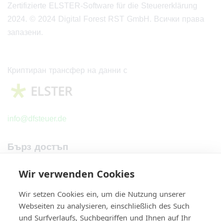
Zertifizierte ELSTER-Software für die Steuererklärung
2024. © 2024 Digital Forest RST GmbH.
Всички права
запазени.
Криптиран трансфер на данни с
info@dfsteuer.de
Бърз достъп
Начало
Wir verwenden Cookies
Разходи
Wir setzen Cookies ein, um die Nutzung unserer
За нас
Webseiten zu analysieren, einschließlich des Such
Контакт
und Surfverlaufs, Suchbegriffen und Ihnen auf Ihr