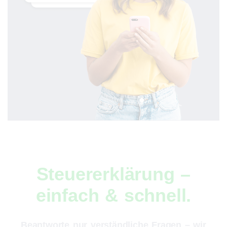
Steuererklärung –
einfach & schnell.
Beantworte nur verständliche Fragen – wir