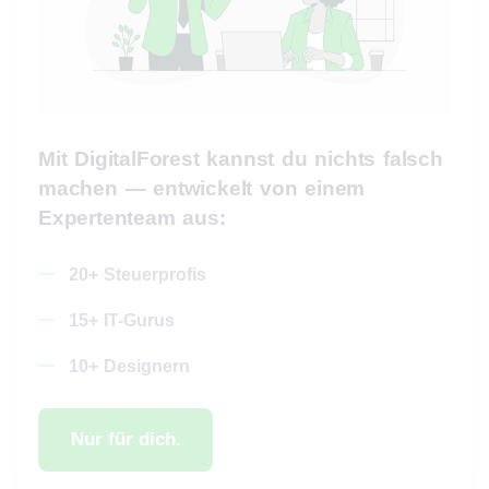
Mit DigitalForest kannst du nichts falsch
machen — entwickelt von einem
Expertenteam aus:
20+ Steuerprofis
15+ IT-Gurus
10+ Designern
Nur für dich.