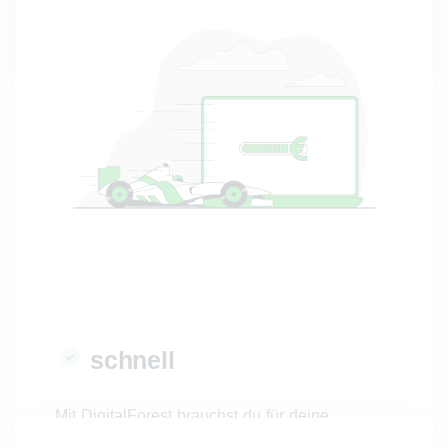
abfotografieren.
schnell
Mit DigitalForest brauchst du für deine
Steuererklärung nur eine halbe Stunde.