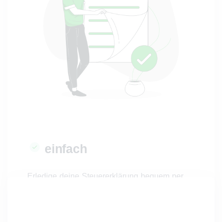
einfach
Erledige deine Steuererklärung bequem per
App. Im Frage-Antwort-Verfahren führen wir
dich durch die gesamte Steuererklärung.
Deinen Lohnsteuerbescheid kannst du einfach