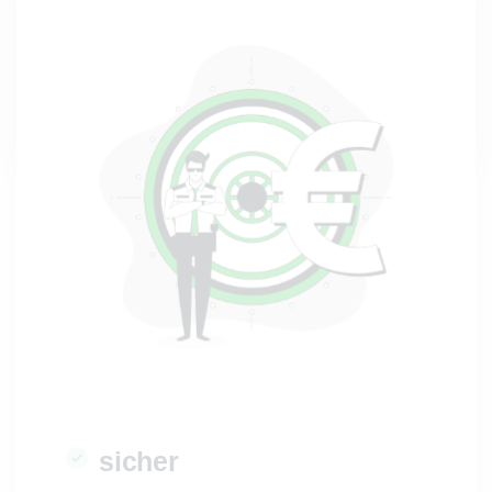
Beantworte unsere leicht verständlichen
Fragen und wir übertragen alles in die
passenden Steuerformulare.
sicher