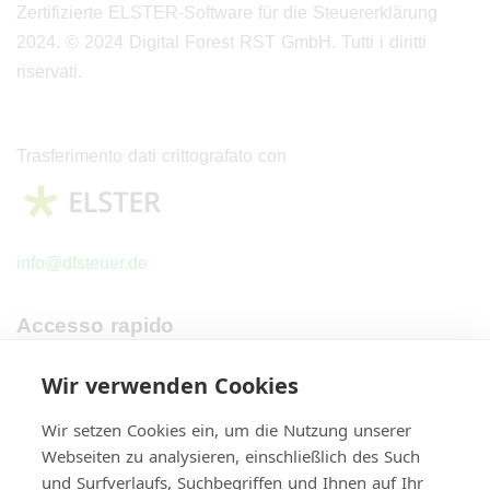
Zertifizierte ELSTER-Software für die Steuererklärung
2024. © 2024 Digital Forest RST GmbH.
Tutti i diritti
riservati.
Trasferimento dati crittografato con
info@dfsteuer.de
Accesso rapido
Home
Wir verwenden Cookies
Costi
Wir setzen Cookies ein, um die Nutzung unserer
Chi siamo
Webseiten zu analysieren, einschließlich des Such
Contatti
und Surfverlaufs, Suchbegriffen und Ihnen auf Ihr